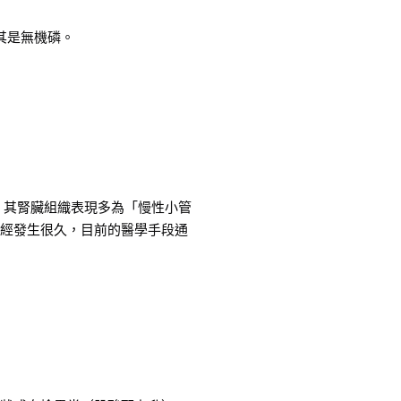
其是無機磷。
D 時，其腎臟組織表現多為「慢性小管
經發生很久，目前的醫學手段通