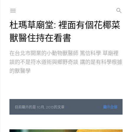
跳到主要內容
杜瑪草廟堂: 裡面有個花椰菜
獸醫住持在看書
在台北市開業的小動物獸醫師 篤信科學 草廟裡
談的不是符水道術與鄉野奇談 講的是有科學根據
的獸醫學
目前顯示的是 10月, 2013的文章
顯示全部
發
表