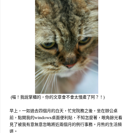
(喵！我說掌櫃的，你的文章會不會太慢產了阿？！)
早上，一如過去四個月的白天，忙完院務之後，坐在辦公桌
前，點開我的windows桌面便利貼，不知怎麼著，眼角餘光看
見了被我有意無意忽略將近兩個月的例行事務。月熊的生活頻
道。