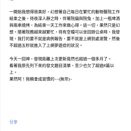
一開始我想得很美好，幻想著自己每日在繁忙的動物醫院工作
結束之後，待夜深人靜之時，伴著院貓與院兔，加上一瓶啤酒
與兩串燒烤，為結束一天工作來做心得。這一切，果然只是幻
想。隨著院務越來越繁忙，待有空檔可以坐回辦公桌時，我發
現，我打的要不就是病例報告，要不就是上網到處瀏覽，然後
不超過五秒就進入了上網夢遊症的狀況。
今天一回神，發現距離上次更新竟然也超過一個多月了。
看著我原先列下來的發文題目清單，至少也欠了超過8篇以
上。
果然阿！拖稿會成習慣的~~(無奈)~
分享