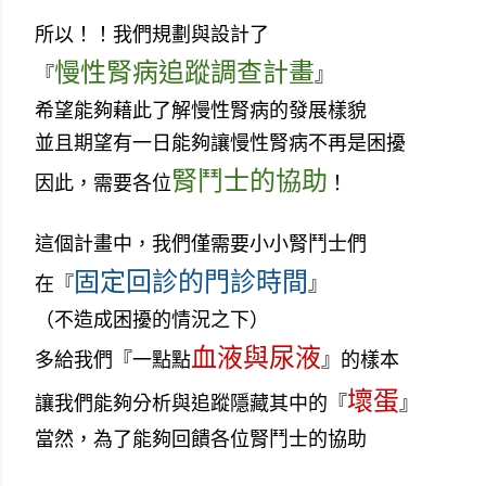
所以！！我們規劃與設計了
慢性腎病追蹤調查計畫
『
』
希望能夠藉此了解慢性腎病的發展樣貌
並且期望有一日能夠讓慢性腎病不再是困擾
腎鬥士的協助
因此，需要各位
！
這個計畫中，我們僅需要小小腎鬥士們
固定回診的門診時間
在『
』
（不造成困擾的情況之下）
血液與尿液
多給我們『一點點
』的樣本
壞蛋
讓我們能夠分析與追蹤隱藏其中的『
』
當然，為了能夠回饋各位腎鬥士的協助