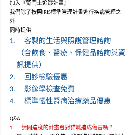
加入『腎鬥士追蹤計畫』
我們除了按照
IRIS
標準管理計畫進行疾病管理之
外
同時提供
1.
客製的生活與照護管理諮詢
（含飲食、醫療、保健品諮詢與資
訊提供）
2.
回診檢驗優惠
3.
影像學檢查免費
4.
標準慢性腎病治療藥品優惠
Q&A
1.
請問這樣的計畫會對貓咪造成傷害嗎？