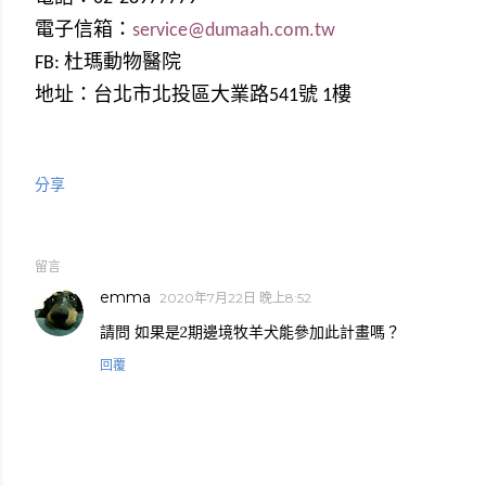
電子信箱：
service@dumaah.com.tw
FB:
杜瑪動物醫院
地址：台北市北投區大業路
541
號
1
樓
分享
留言
emma
2020年7月22日 晚上8:52
請問 如果是2期邊境牧羊犬能參加此計畫嗎？
回覆