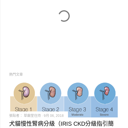
張
熱門文章
貼
留
言
張貼者：
草廟堂住持
9月 06, 2018
犬貓慢性腎病分級（IRIS CKD分級指引簡