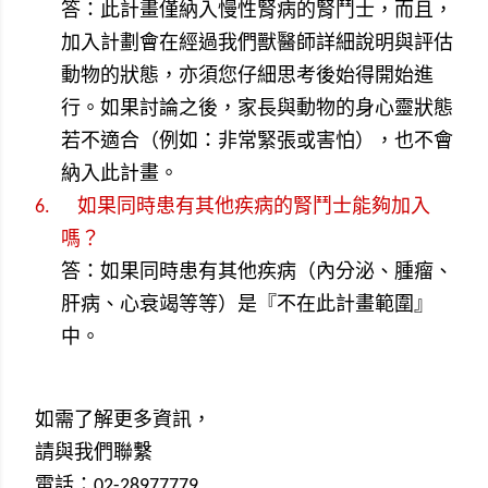
答：此計畫僅納入慢性腎病的腎鬥士，而且，
加入計劃會在經過我們獸醫師詳細說明與評估
動物的狀態，亦須您仔細思考後始得開始進
行。如果討論之後，家長與動物的身心靈狀態
若不適合（例如：非常緊張或害怕），也不會
納入此計畫。
6.
如果同時患有其他疾病的腎鬥士能夠加入
嗎？
答：如果同時患有其他疾病（內分泌、腫瘤、
肝病、心衰竭等等）是『不在此計畫範圍』
中。
如需了解更多資訊，
請與我們聯繫
電話：
02-28977779