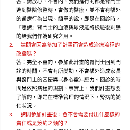
答：請放心，不會的，我們進行的都是腎鬥士
進到醫院修整時，會做的醫療，並不會有額外
的醫療行為出現。簡單的說，即是在回診時，
『懇請』腎鬥士的血液與尿液能將檢驗後剩餘
的給我們作為研究之用。
2.
請問會因為參加了計畫而會造成治療流程的
改變嗎？
答：完全不會的，參加此計畫的腎鬥士回到門
診的時間，不會有所變動，不會額外造成家長
與腎鬥士的困擾與
（身心靈）
壓力。回診的時
間是依照病程的規劃，事實上，我們計畫想要
了解的，即是在標準管理的情況下，腎病的變
化狀況。
3.
請問參加計畫後，會不會需要付出什麼樣的
責任或是簽約之類的？