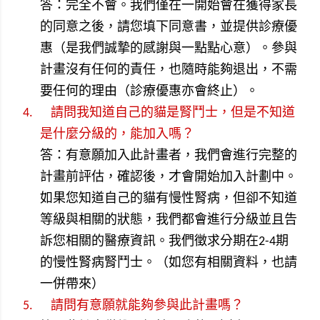
答：完全不會。我們僅在一開始會在獲得家長
的同意之後，請您填下同意書，並提供診療優
惠（是我們誠摯的感謝與一點點
心意
）。參與
計畫沒有任何的責任，也隨時能夠退出，不需
要任何的理由（診療優惠亦會終止）。
4.
請問我知道自己的貓是腎鬥士，但是不知道
是什麼分級的，能加入嗎？
答：有意願加入此計畫者，我們會進行完整的
計畫前評估，確認後，才會開始加入計劃中。
如果您知道自己的貓有慢性腎病，但卻不知道
等級與相關的狀態，我們都會進行分級並且告
訴您相關的醫療資訊。我們徵求分期在
2-4
期
的慢性腎病腎鬥士。（如您有相關資料，也請
一併帶來）
5.
請問有意願就能夠參與此計畫嗎？