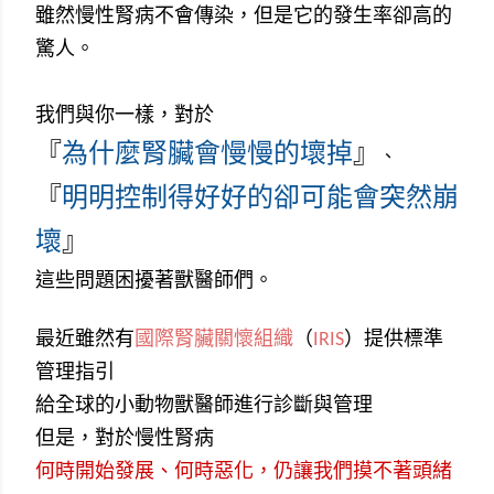
雖然慢性腎病不會傳染，但是它的發生率卻高的
驚人。
我們與你一樣，對於
『
為什麼腎臟會慢慢的壞掉
』
、
『
明明控制得好好的卻可能會突然崩
壞
』
這些問題困擾著獸醫師們。
最近雖然有
國際腎臟關懷組織
（
IRIS
）提供標準
管理指引
給全球的小動物獸醫師進行診斷與管理
但是，對於慢性腎病
何時開始發展、何時惡化，仍讓我們摸不著頭緒