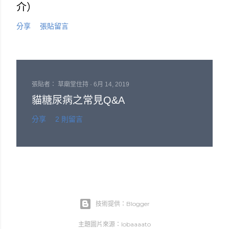
介）
分享
張貼留言
張貼者：
草廟堂住持
6月 14, 2019
貓糖尿病之常見Q&A
分享
2 則留言
技術提供：Blogger
主題圖片來源：
lobaaaato