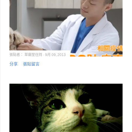
張貼者：
草廟堂住持
9月 09, 2013
分享
張貼留言