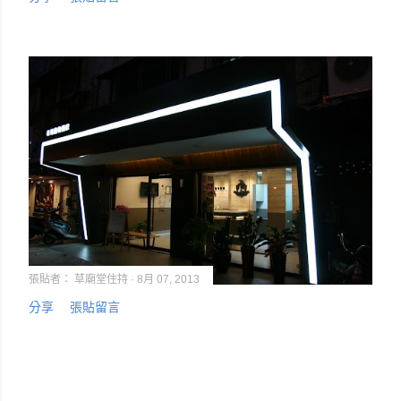
張貼者：
草廟堂住持
8月 07, 2013
分享
張貼留言