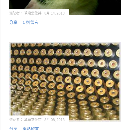
張貼者：
草廟堂住持
8月 14, 2013
分享
1 則留言
張貼者：
草廟堂住持
8月 08, 2013
分享
張貼留言