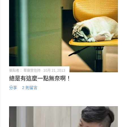
張貼者：
草廟堂住持
10月 21, 2013
總是有這麼一點無奈啊！
分享
2 則留言